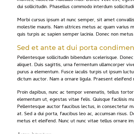
dui sollicitudin. Phasellus commodo interdum sollicitu
Morbi cursus ipsum at nunc semper, sit amet convallis 
molestie mauris. Nam ultrices metus ac quam varius mal
quis turpis ac sapien semper lacinia. Donec non metus
Sed et ante at dui porta condimen
Pellentesque sollicitudin bibendum scelerisque. Donec 
aliquet. Duis sagittis, urna fermentum ullamcorper vi
purus a elementum. Fusce iaculis turpis ut ipsum luctus
dictum auctor. Nam a ornare ligula. Praesent eleifend 
Proin dapibus, nunc ac tempor venenatis, tellus torto
elementum ut, egestas vitae felis. Quisque facilisis 
Pellentesque auctor faucibus lectus, in consectetur mau
at. Sed a dui porta, faucibus leo ac, accumsan risus. 
metus et eleifend. Nunc ut nunc vitae tellus ornare im