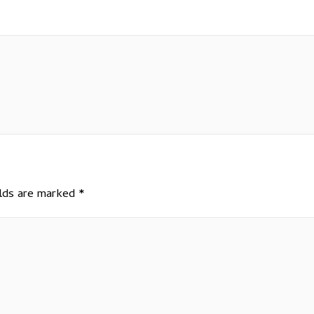
elds are marked
*