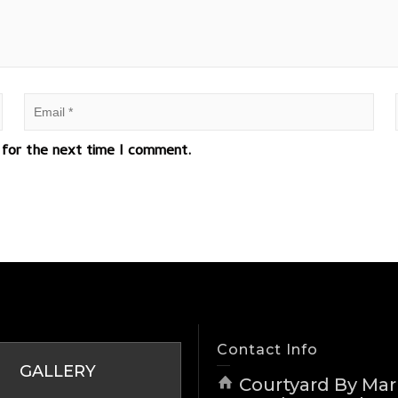
 for the next time I comment.
Contact Info
GALLERY
Courtyard By Marr