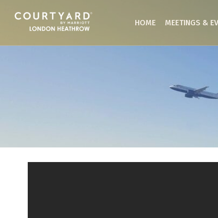
HOME
MEETINGS & E