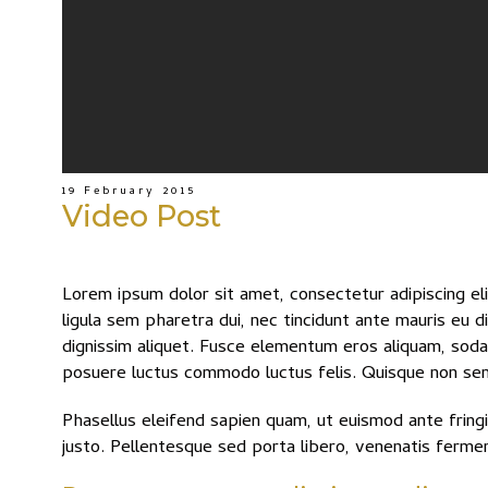
19 February 2015
Video Post
Lorem ipsum dolor sit amet, consectetur adipiscing eli
ligula sem pharetra dui, nec tincidunt ante mauris eu 
dignissim aliquet. Fusce elementum eros aliquam, sodale
posuere luctus commodo luctus felis. Quisque non sem 
Phasellus eleifend sapien quam, ut euismod ante fringil
justo. Pellentesque sed porta libero, venenatis ferme