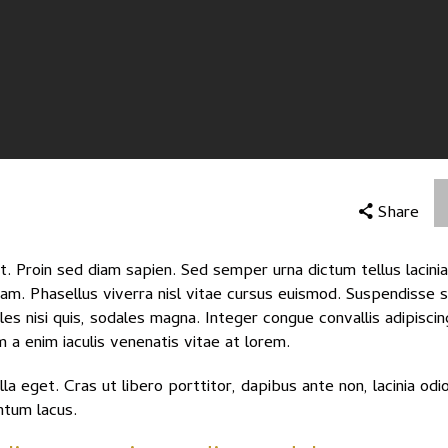
Share
t. Proin sed diam sapien. Sed semper urna dictum tellus lacinia
diam. Phasellus viverra nisl vitae cursus euismod. Suspendisse 
s nisi quis, sodales magna. Integer congue convallis adipiscing
a enim iaculis venenatis vitae at lorem.
la eget. Cras ut libero porttitor, dapibus ante non, lacinia od
ntum lacus.