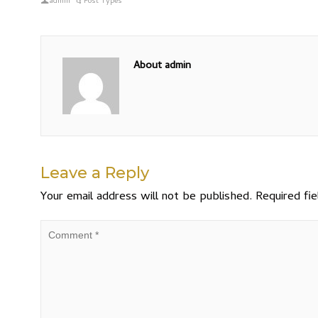
admin
Post Types
About admin
Leave a Reply
Your email address will not be published.
Required fi