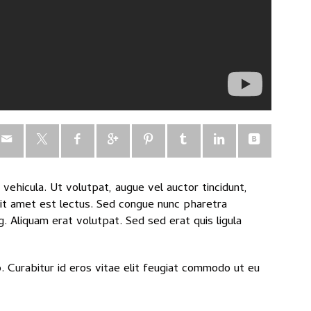
 vehicula. Ut volutpat, augue vel auctor tincidunt,
sit amet est lectus.
Sed congue nunc pharetra
. Aliquam erat volutpat. Sed sed erat quis ligula
io. Curabitur id eros vitae elit feugiat commodo ut eu